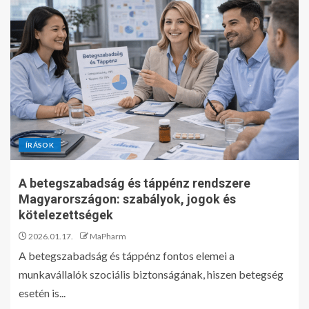
ÍRÁSOK
A betegszabadság és táppénz rendszere
Magyarországon: szabályok, jogok és
kötelezettségek
2026.01.17.
MaPharm
A betegszabadság és táppénz fontos elemei a
munkavállalók szociális biztonságának, hiszen betegség
esetén is...