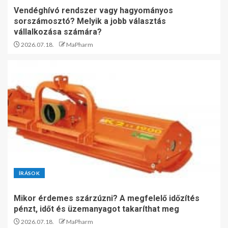
Vendéghívó rendszer vagy hagyományos
sorszámosztó? Melyik a jobb választás
vállalkozása számára?
2026.07.18.
MaPharm
ÍRÁSOK
Mikor érdemes szárzúzni? A megfelelő időzítés
pénzt, időt és üzemanyagot takaríthat meg
2026.07.18.
MaPharm