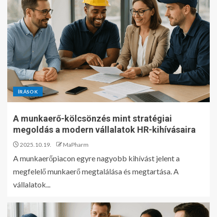
ÍRÁSOK
A munkaerő-kölcsönzés mint stratégiai
megoldás a modern vállalatok HR-kihívásaira
2025.10.19.
MaPharm
A munkaerőpiacon egyre nagyobb kihívást jelent a
megfelelő munkaerő megtalálása és megtartása. A
vállalatok...