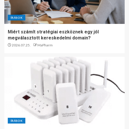
ÍRÁSOK
Miért számít stratégiai eszköznek egy jól
megválasztott kereskedelmi domain?
2026.07.25.
MaPharm
ÍRÁSOK