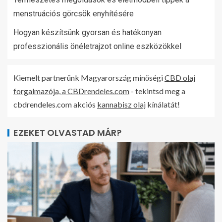
menstruációs görcsök enyhítésére
Hogyan készítsünk gyorsan és hatékonyan
professzionális önéletrajzot online eszközökkel
Kiemelt partnerünk Magyarország minőségi
CBD olaj
forgalmazója, a CBDrendeles.com
- tekintsd meg a
cbdrendeles.com akciós
kannabisz olaj
kínálatát!
EZEKET OLVASTAD MÁR?