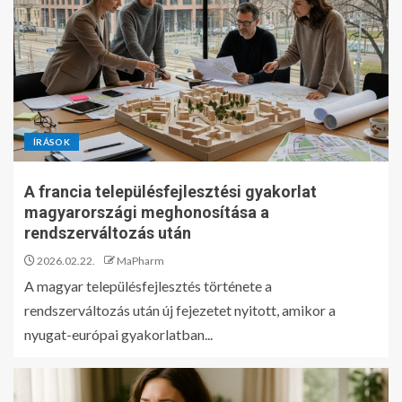
ÍRÁSOK
A francia településfejlesztési gyakorlat
magyarországi meghonosítása a
rendszerváltozás után
2026.02.22.
MaPharm
A magyar településfejlesztés története a
rendszerváltozás után új fejezetet nyitott, amikor a
nyugat-európai gyakorlatban...