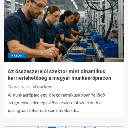
ÍRÁSOK
Az összeszerelői szektor mint dinamikus
karrierlehetőség a magyar munkaerőpiacon
2025.07.17.
MaPharm
A munkaerőpiac egyik legdinamikusabban fejlődő
szegmense jelenleg az összeszerelői szektor. Az
iparágban folyamatosan növekszik...