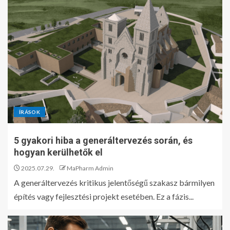
ÍRÁSOK
5 gyakori hiba a generáltervezés során, és
hogyan kerülhetők el
2025.07.29.
MaPharm Admin
A generáltervezés kritikus jelentőségű szakasz bármilyen
építés vagy fejlesztési projekt esetében. Ez a fázis...