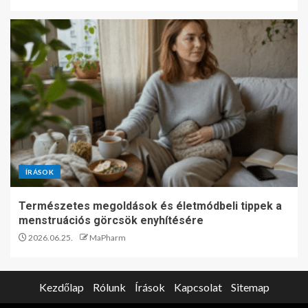
ÍRÁSOK
Természetes megoldások és életmódbeli tippek a
menstruációs görcsök enyhítésére
2026.06.25.
MaPharm
Kezdőlap
Rólunk
Írások
Kapcsolat
Sitemap