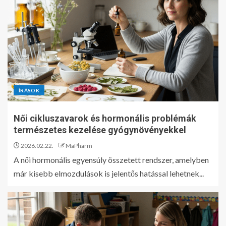
ÍRÁSOK
Női cikluszavarok és hormonális problémák
természetes kezelése gyógynövényekkel
2026.02.22.
MaPharm
A női hormonális egyensúly összetett rendszer, amelyben
már kisebb elmozdulások is jelentős hatással lehetnek...