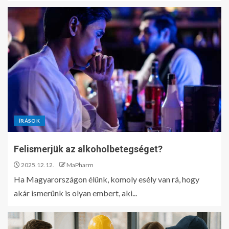
ÍRÁSOK
Felismerjük az alkoholbetegséget?
2025.12.12.
MaPharm
Ha Magyarországon élünk, komoly esély van rá, hogy
akár ismerünk is olyan embert, aki...