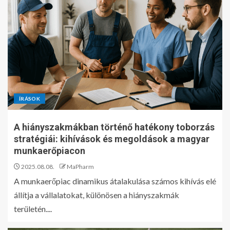
ÍRÁSOK
A hiányszakmákban történő hatékony toborzás
stratégiái: kihívások és megoldások a magyar
munkaerőpiacon
2025.08.08.
MaPharm
A munkaerőpiac dinamikus átalakulása számos kihívás elé
állítja a vállalatokat, különösen a hiányszakmák
területén....