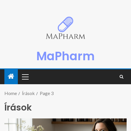
MaPharm
Home
Írások
Page 3
Írások