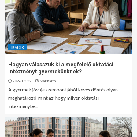
ÍRÁSOK
Hogyan válasszuk ki a megfelelő oktatási
intézményt gyermekünknek?
2026.02.22.
MaPharm
A gyermek jövője szempontjából kevés döntés olyan
meghatározó, mint az, hogy milyen oktatási
intézménybe...