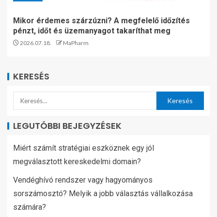
Mikor érdemes szárzúzni? A megfelelő időzítés
pénzt, időt és üzemanyagot takaríthat meg
2026.07.18.
MaPharm
KERESÉS
LEGUTÓBBI BEJEGYZÉSEK
Miért számít stratégiai eszköznek egy jól
megválasztott kereskedelmi domain?
Vendéghívó rendszer vagy hagyományos
sorszámosztó? Melyik a jobb választás vállalkozása
számára?