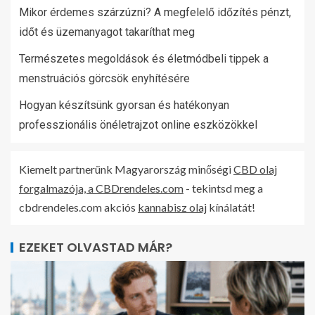
Mikor érdemes szárzúzni? A megfelelő időzítés pénzt,
időt és üzemanyagot takaríthat meg
Természetes megoldások és életmódbeli tippek a
menstruációs görcsök enyhítésére
Hogyan készítsünk gyorsan és hatékonyan
professzionális önéletrajzot online eszközökkel
Kiemelt partnerünk Magyarország minőségi
CBD olaj
forgalmazója, a CBDrendeles.com
- tekintsd meg a
cbdrendeles.com akciós
kannabisz olaj
kínálatát!
EZEKET OLVASTAD MÁR?