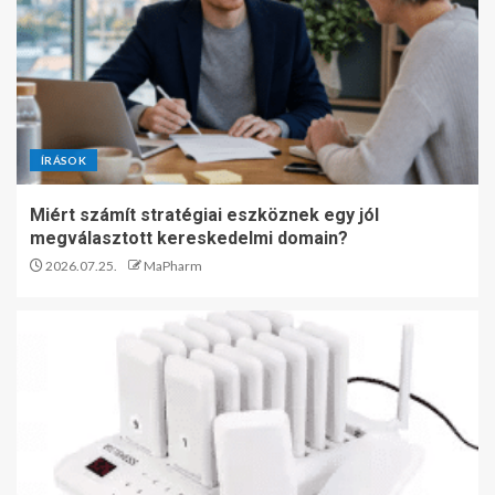
ÍRÁSOK
Miért számít stratégiai eszköznek egy jól
megválasztott kereskedelmi domain?
2026.07.25.
MaPharm