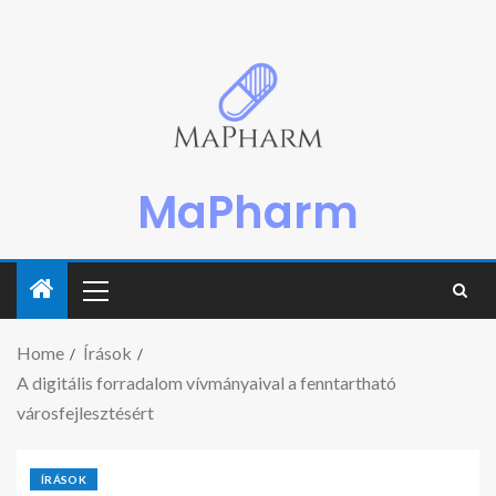
MaPharm
Home
Írások
A digitális forradalom vívmányaival a fenntartható
városfejlesztésért
ÍRÁSOK