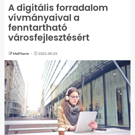
A digitális forradalom
vívmányaival a
fenntartható
városfejlesztésért
MaPharm
2021.09.23.