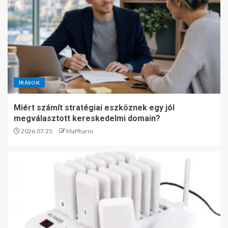
ÍRÁSOK
Miért számít stratégiai eszköznek egy jól
megválasztott kereskedelmi domain?
2026.07.25.
MaPharm