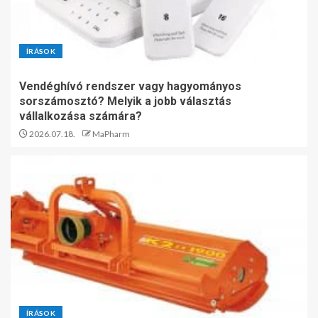
ÍRÁSOK
Vendéghívó rendszer vagy hagyományos
sorszámosztó? Melyik a jobb választás
vállalkozása számára?
2026.07.18.
MaPharm
ÍRÁSOK