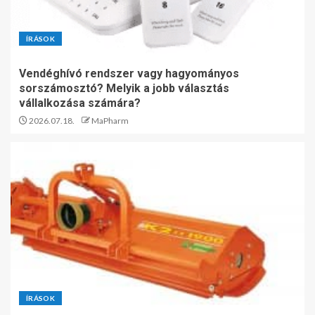
ÍRÁSOK
Vendéghívó rendszer vagy hagyományos
sorszámosztó? Melyik a jobb választás
vállalkozása számára?
2026.07.18.
MaPharm
ÍRÁSOK