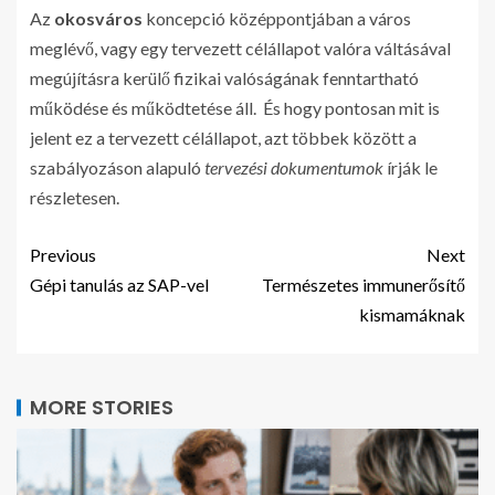
Az
okosváros
koncepció középpontjában a város
meglévő, vagy egy tervezett célállapot valóra váltásával
megújításra kerülő fizikai valóságának fenntartható
működése és működtetése áll. És hogy pontosan mit is
jelent ez a tervezett célállapot, azt többek között a
szabályozáson alapuló
tervezési dokumentumok
írják le
részletesen.
Previous
Next
Gépi tanulás az SAP-vel
Természetes immunerősítő
kismamáknak
MORE STORIES