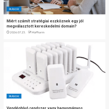
ÍRÁSOK
Miért számít stratégiai eszköznek egy jól
megválasztott kereskedelmi domain?
2026.07.25.
MaPharm
ÍRÁSOK
Vendéghívó rendszer vagy hagyományos