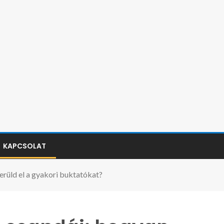
KAPCSOLAT
rüld el a gyakori buktatókat?