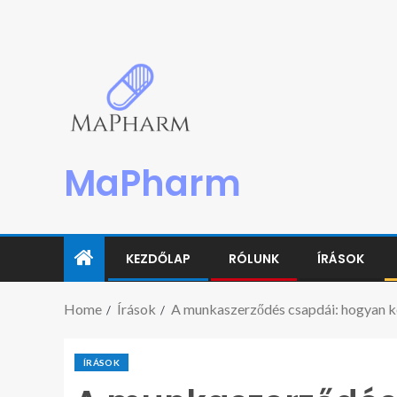
MaPharm
KEZDŐLAP
RÓLUNK
ÍRÁSOK
Home
Írások
A munkaszerződés csapdái: hogyan ke
ÍRÁSOK