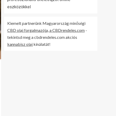
eszközökkel
Kiemelt partnerünk Magyarország minőségi
CBD olaj forgalmazója, a CBDrendeles.com
-
tekintsd meg a cbdrendeles.com akciós
kannabisz olaj
kínálatát!