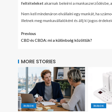
feltételeket
akarnak beleírni a munkaszerződésbe, az 
Nem kell mindenáron elvállalni egy munkát, ha szám
illetnek meg munkavállalóként és állj ki jogos érdekei
Previous
CBD és CBDA: mi a különbség közöttük?
MORE STORIES
ÍRÁSOK
ÍRÁSOK