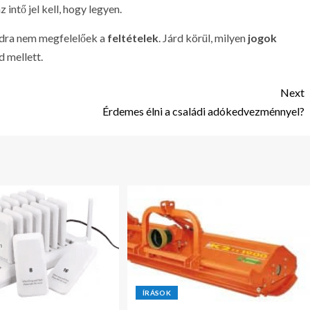
intő jel kell, hogy legyen.
odra nem megfelelőek a
feltételek
. Járd körül, milyen
jogok
d mellett.
Next
Érdemes élni a családi adókedvezménnyel?
ÍRÁSOK