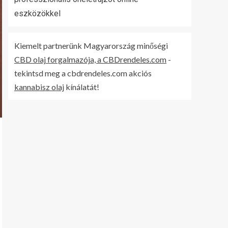
eszközökkel
Kiemelt partnerünk Magyarország minőségi
CBD olaj forgalmazója, a CBDrendeles.com
-
tekintsd meg a cbdrendeles.com akciós
kannabisz olaj
kínálatát!