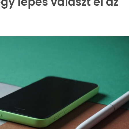
y lépés választ el az