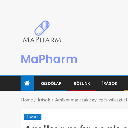
MaPharm
KEZDŐLAP
RÓLUNK
ÍRÁSOK
Home
Írások
Amikor már csak egy lépés választ el a
ÍRÁSOK