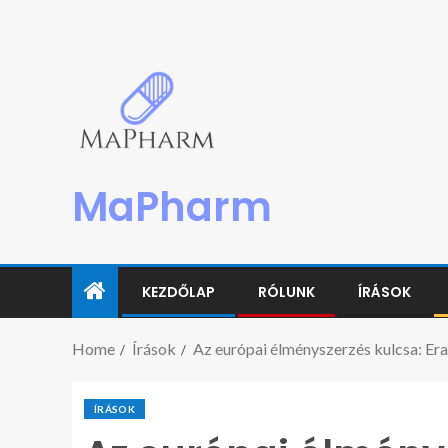
MaPharm
KEZDŐLAP
RÓLUNK
ÍRÁSOK
Home
Írások
Az európai élményszerzés kulcsa: Er
ÍRÁSOK