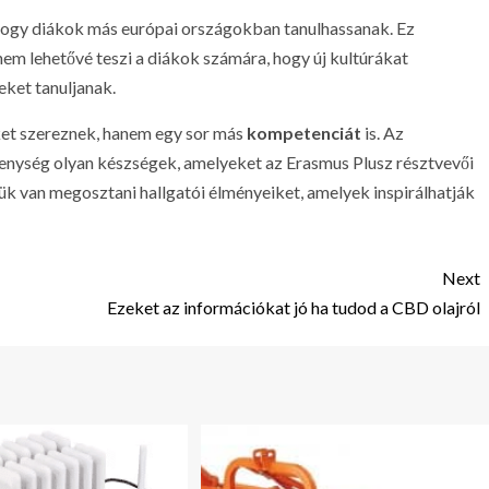
 hogy diákok más európai országokban tanulhassanak. Ez
nem lehetővé teszi a diákok számára, hogy új kultúrákat
eket tanuljanak.
et szereznek, hanem egy sor más
kompetenciát
is. Az
enység olyan készségek, amelyeket az Erasmus Plusz résztvevői
ük van megosztani hallgatói élményeiket, amelyek inspirálhatják
Next
Ezeket az információkat jó ha tudod a CBD olajról