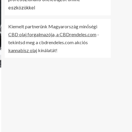
eszközökkel
Kiemelt partnerünk Magyarország minőségi
CBD olaj forgalmazója, a CBDrendeles.com
-
tekintsd meg a cbdrendeles.com akciós
kannabisz olaj
kínálatát!