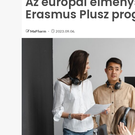
Az európai élmény
Erasmus Plusz pr
MaPharm
2023.09.06.