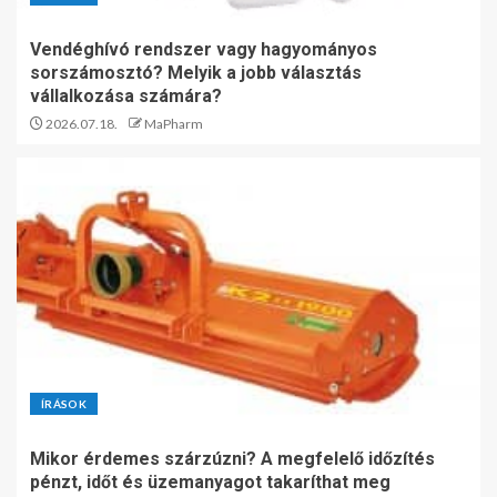
Vendéghívó rendszer vagy hagyományos
sorszámosztó? Melyik a jobb választás
vállalkozása számára?
2026.07.18.
MaPharm
ÍRÁSOK
Mikor érdemes szárzúzni? A megfelelő időzítés
pénzt, időt és üzemanyagot takaríthat meg