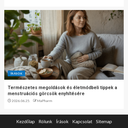
ÍRÁSOK
Természetes megoldások és életmódbeli tippek a
menstruációs görcsök enyhítésére
2026.06.25.
MaPharm
Kezdőlap
Rólunk
Írások
Kapcsolat
Sitemap