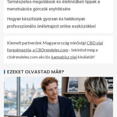
Természetes megoldások és életmódbeli tippek a
menstruációs görcsök enyhítésére
Hogyan készítsünk gyorsan és hatékonyan
professzionális önéletrajzot online eszközökkel
Kiemelt partnerünk Magyarország minőségi
CBD olaj
forgalmazója, a CBDrendeles.com
- tekintsd meg a
cbdrendeles.com akciós
kannabisz olaj
kínálatát!
EZEKET OLVASTAD MÁR?