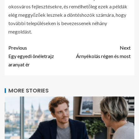
okosváros fejlesztésekre, és remélhetőleg ezek a példák
elég meggyőzőek lesznek a döntéshozók számára, hogy
további településeken is bevezessenek néhány
megoldást.
Previous
Next
Egy egyedi önéletrajz
Árnyékolás régen és most
aranyat ér
MORE STORIES