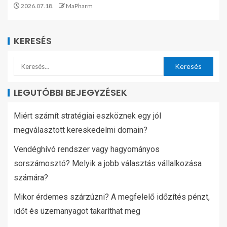
2026.07.18.
MaPharm
KERESÉS
LEGUTÓBBI BEJEGYZÉSEK
Miért számít stratégiai eszköznek egy jól
megválasztott kereskedelmi domain?
Vendéghívó rendszer vagy hagyományos
sorszámosztó? Melyik a jobb választás vállalkozása
számára?
Mikor érdemes szárzúzni? A megfelelő időzítés pénzt,
időt és üzemanyagot takaríthat meg