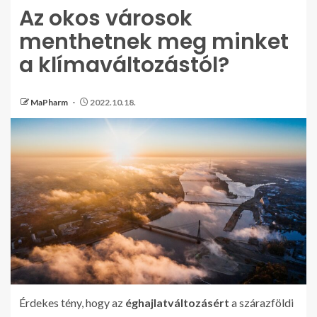
Az okos városok
menthetnek meg minket
a klímaváltozástól?
MaPharm
2022.10.18.
Érdekes tény, hogy az
éghajlatváltozásért
a szárazföldi