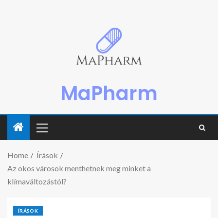
MaPharm
Home
Írások
Az okos városok menthetnek meg minket a
klímaváltozástól?
ÍRÁSOK