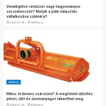
Vendéghívó rendszer vagy hagyományos
sorszámosztó? Melyik a jobb választás
vállalkozása számára?
2026.07.18.
MaPharm
ÍRÁSOK
Mikor érdemes szárzúzni? A megfelelő időzítés
pénzt, időt és üzemanyagot takaríthat meg
2026.07.18.
MaPharm