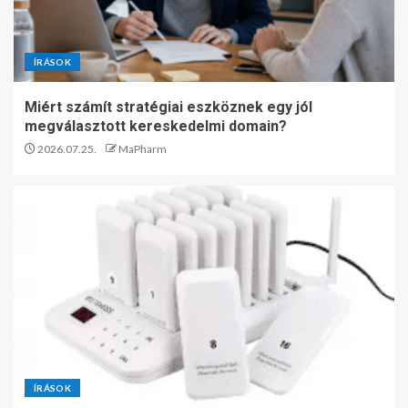
ÍRÁSOK
Miért számít stratégiai eszköznek egy jól
megválasztott kereskedelmi domain?
2026.07.25.
MaPharm
ÍRÁSOK