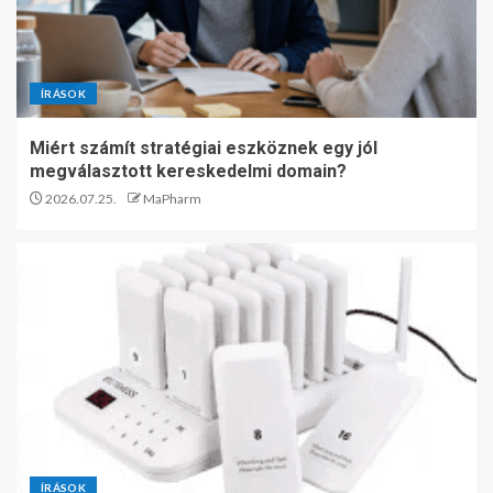
ÍRÁSOK
Miért számít stratégiai eszköznek egy jól
megválasztott kereskedelmi domain?
2026.07.25.
MaPharm
ÍRÁSOK