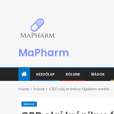
MaPharm
KEZDŐLAP
RÓLUNK
ÍRÁSOK
Home
Írások
CBD olaj krónikus fájdalom esetén
ÍRÁSOK