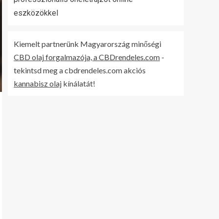
eszközökkel
Kiemelt partnerünk Magyarország minőségi
CBD olaj forgalmazója, a CBDrendeles.com
-
tekintsd meg a cbdrendeles.com akciós
kannabisz olaj
kínálatát!