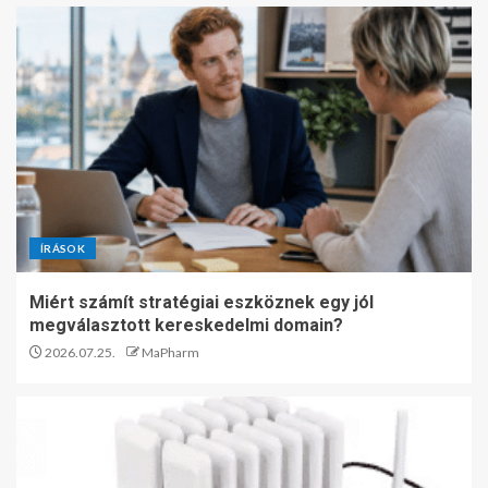
ÍRÁSOK
Miért számít stratégiai eszköznek egy jól
megválasztott kereskedelmi domain?
2026.07.25.
MaPharm