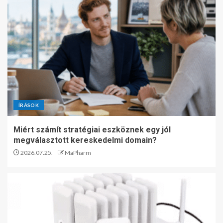
ÍRÁSOK
Miért számít stratégiai eszköznek egy jól
megválasztott kereskedelmi domain?
2026.07.25.
MaPharm