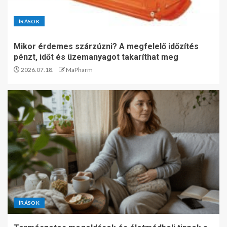
ÍRÁSOK
Mikor érdemes szárzúzni? A megfelelő időzítés
pénzt, időt és üzemanyagot takaríthat meg
2026.07.18.
MaPharm
ÍRÁSOK