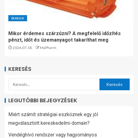
ÍRÁSOK
Mikor érdemes szárzúzni? A megfelelő időzítés
pénzt, időt és üzemanyagot takaríthat meg
2026.07.18.
MaPharm
KERESÉS
LEGUTÓBBI BEJEGYZÉSEK
Miért számít stratégiai eszköznek egy jól
megválasztott kereskedelmi domain?
Vendéghívó rendszer vagy hagyományos