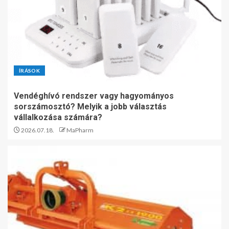
ÍRÁSOK
Vendéghívó rendszer vagy hagyományos
sorszámosztó? Melyik a jobb választás
vállalkozása számára?
2026.07.18.
MaPharm