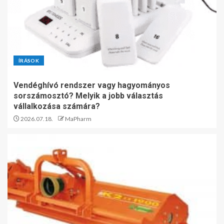
ÍRÁSOK
Vendéghívó rendszer vagy hagyományos
sorszámosztó? Melyik a jobb választás
vállalkozása számára?
2026.07.18.
MaPharm