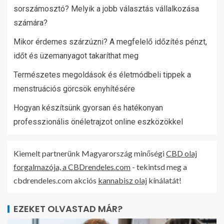
sorszámosztó? Melyik a jobb választás vállalkozása
számára?
Mikor érdemes szárzúzni? A megfelelő időzítés pénzt,
időt és üzemanyagot takaríthat meg
Természetes megoldások és életmódbeli tippek a
menstruációs görcsök enyhítésére
Hogyan készítsünk gyorsan és hatékonyan
professzionális önéletrajzot online eszközökkel
Kiemelt partnerünk Magyarország minőségi
CBD olaj
forgalmazója, a CBDrendeles.com
- tekintsd meg a
cbdrendeles.com akciós
kannabisz olaj
kínálatát!
EZEKET OLVASTAD MÁR?