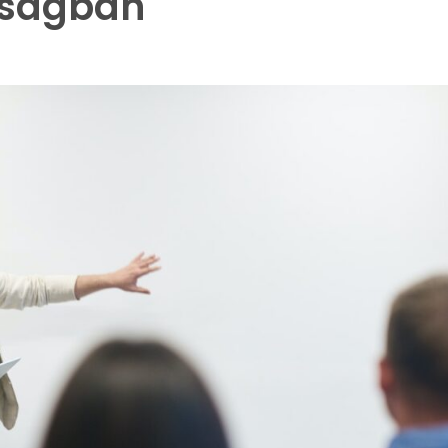
óságban