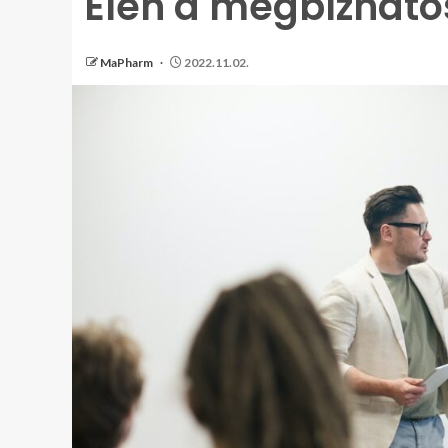
Élen a megbízhat
MaPharm
2022.11.02.