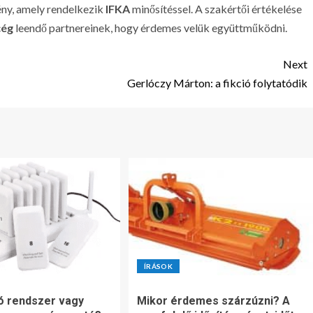
ny, amely rendelkezik
IFKA
minősítéssel. A szakértői értékelése
cég
leendő partnereinek, hogy érdemes velük együttműködni.
Next
Gerlóczy Márton: a fikció folytatódik
ÍRÁSOK
ó rendszer vagy
Mikor érdemes szárzúzni? A