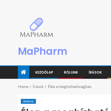
MaPharm
KEZDŐLAP
RÓLUNK
ÍRÁSOK
Home
Írások
Élen a megbízhatóságban
ÍRÁSOK