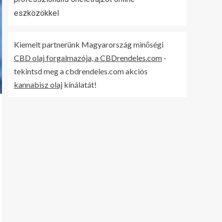
eszközökkel
Kiemelt partnerünk Magyarország minőségi
CBD olaj forgalmazója, a CBDrendeles.com
-
tekintsd meg a cbdrendeles.com akciós
kannabisz olaj
kínálatát!