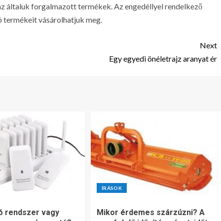
az általuk forgalmazott termékek. Az engedéllyel rendelkező
tó termékeit vásárolhatjuk meg.
Next
Egy egyedi önéletrajz aranyat ér
ÍRÁSOK
ó rendszer vagy
Mikor érdemes szárzúzni? A