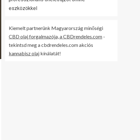
eszközökkel
Kiemelt partnerünk Magyarország minőségi
CBD olaj forgalmazója, a CBDrendeles.com
-
tekintsd meg a cbdrendeles.com akciós
kannabisz olaj
kínálatát!