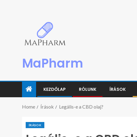
MaPharm
KEZDŐLAP
RÓLUNK
ÍRÁSOK
Home
Írások
Legális-e a CBD olaj?
ÍRÁSOK