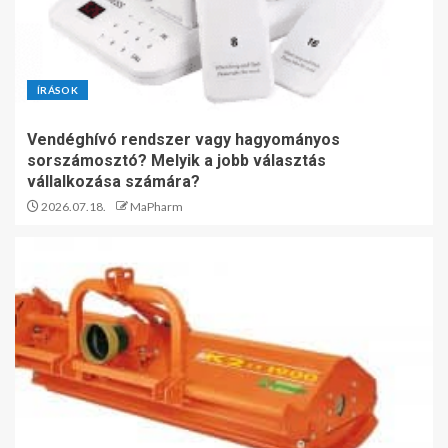
ÍRÁSOK
Vendéghívó rendszer vagy hagyományos
sorszámosztó? Melyik a jobb választás
vállalkozása számára?
2026.07.18.
MaPharm