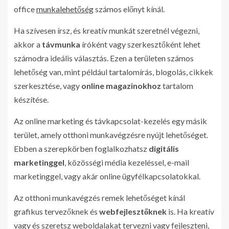
office
munkalehetőség
számos előnyt kínál.
Ha szívesen írsz, és kreatív munkát szeretnél végezni,
akkor a
távmunka
íróként vagy szerkesztőként lehet
számodra ideális választás. Ezen a területen számos
lehetőség van, mint például tartalomírás, blogolás, cikkek
szerkesztése, vagy
online magazinokhoz
tartalom
készítése.
Az online marketing és távkapcsolat-kezelés egy másik
terület, amely otthoni munkavégzésre nyújt lehetőséget.
Ebben a szerepkörben foglalkozhatsz
digitális
marketinggel
, közösségi média kezeléssel, e-mail
marketinggel, vagy akár online ügyfélkapcsolatokkal.
Az otthoni munkavégzés remek lehetőséget kínál
grafikus tervezőknek és
webfejlesztőknek
is. Ha kreatív
vagy és szeretsz weboldalakat tervezni vagy fejleszteni,