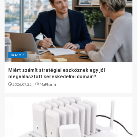
ÍRÁSOK
Miért számít stratégiai eszköznek egy jól
megválasztott kereskedelmi domain?
2026.07.25.
MaPharm