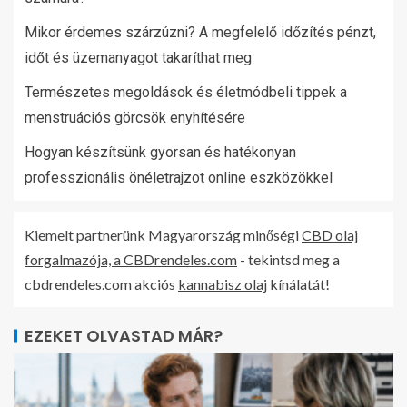
Mikor érdemes szárzúzni? A megfelelő időzítés pénzt,
időt és üzemanyagot takaríthat meg
Természetes megoldások és életmódbeli tippek a
menstruációs görcsök enyhítésére
Hogyan készítsünk gyorsan és hatékonyan
professzionális önéletrajzot online eszközökkel
Kiemelt partnerünk Magyarország minőségi
CBD olaj
forgalmazója, a CBDrendeles.com
- tekintsd meg a
cbdrendeles.com akciós
kannabisz olaj
kínálatát!
EZEKET OLVASTAD MÁR?