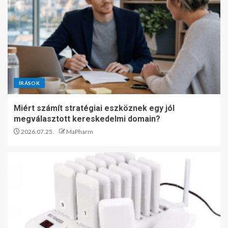
ÍRÁSOK
Miért számít stratégiai eszköznek egy jól
megválasztott kereskedelmi domain?
2026.07.25.
MaPharm