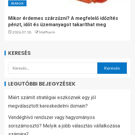
ÍRÁSOK
Mikor érdemes szárzúzni? A megfelelő időzítés
pénzt, időt és üzemanyagot takaríthat meg
2026.07.18.
MaPharm
KERESÉS
LEGUTÓBBI BEJEGYZÉSEK
Miért számít stratégiai eszköznek egy jól
megválasztott kereskedelmi domain?
Vendéghívó rendszer vagy hagyományos
sorszámosztó? Melyik a jobb választás vállalkozása
számára?