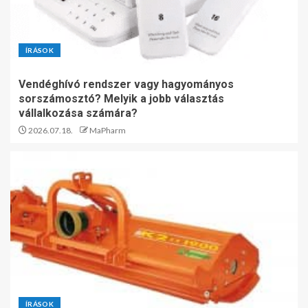
ÍRÁSOK
Vendéghívó rendszer vagy hagyományos
sorszámosztó? Melyik a jobb választás
vállalkozása számára?
2026.07.18.
MaPharm
ÍRÁSOK