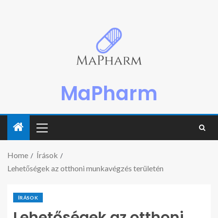
MaPharm
Home
Írások
Lehetőségek az otthoni munkavégzés területén
ÍRÁSOK
Lehetőségek az otthoni