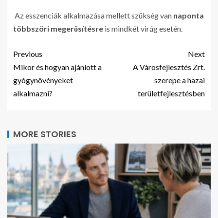
Az esszenciák alkalmazása mellett szükség van
naponta
többszöri megerősítésre
is mindkét virág esetén.
Previous
Next
Mikor és hogyan ajánlott a
A Városfejlesztés Zrt.
gyógynövényeket
szerepe a hazai
alkalmazni?
területfejlesztésben
MORE STORIES