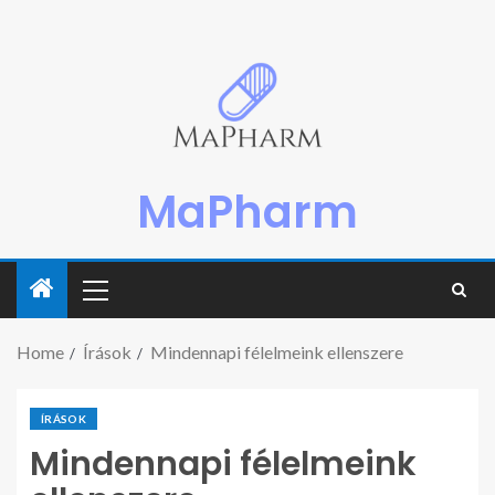
MaPharm
Home
Írások
Mindennapi félelmeink ellenszere
ÍRÁSOK
Mindennapi félelmeink