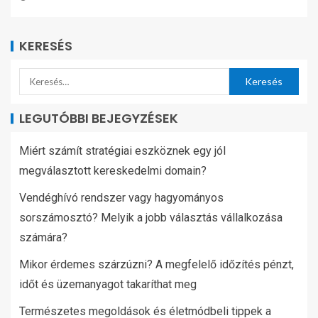
KERESÉS
LEGUTÓBBI BEJEGYZÉSEK
Miért számít stratégiai eszköznek egy jól
megválasztott kereskedelmi domain?
Vendéghívó rendszer vagy hagyományos
sorszámosztó? Melyik a jobb választás vállalkozása
számára?
Mikor érdemes szárzúzni? A megfelelő időzítés pénzt,
időt és üzemanyagot takaríthat meg
Természetes megoldások és életmódbeli tippek a