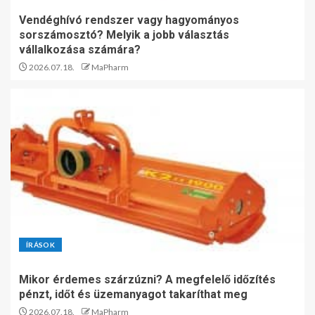
Vendéghívó rendszer vagy hagyományos
sorszámosztó? Melyik a jobb választás
vállalkozása számára?
2026.07.18.
MaPharm
ÍRÁSOK
Mikor érdemes szárzúzni? A megfelelő időzítés
pénzt, időt és üzemanyagot takaríthat meg
2026.07.18.
MaPharm