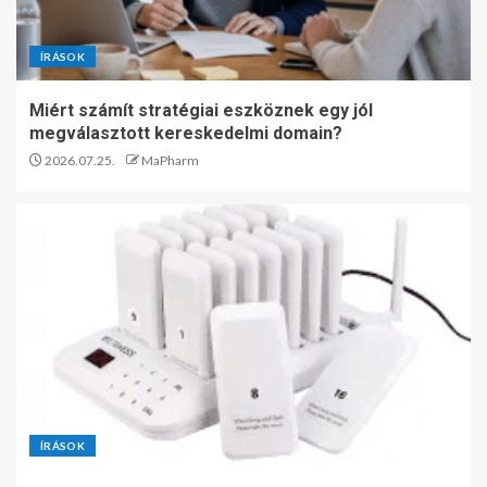
ÍRÁSOK
Miért számít stratégiai eszköznek egy jól
megválasztott kereskedelmi domain?
2026.07.25.
MaPharm
ÍRÁSOK