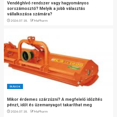
Vendéghívó rendszer vagy hagyományos
sorszámosztó? Melyik a jobb választás
vállalkozása számára?
2026.07.18.
MaPharm
ÍRÁSOK
Mikor érdemes szárzúzni? A megfelelő időzítés
pénzt, időt és üzemanyagot takaríthat meg
2026.07.18.
MaPharm