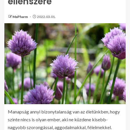
ellenszere
MaPharm
2022.03.01.
Manapság annyi bizonytalanság van az életünkben, hogy
szinte nincs is olyan ember, aki ne küzdene kisebb-
nagyobb szorongással, aggodalmakkal, félelmekkel.