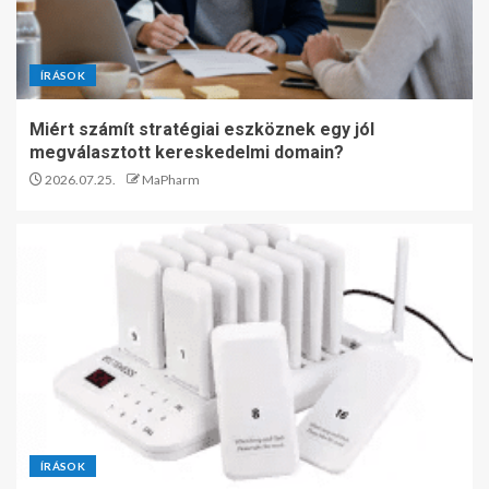
ÍRÁSOK
Miért számít stratégiai eszköznek egy jól
megválasztott kereskedelmi domain?
2026.07.25.
MaPharm
ÍRÁSOK