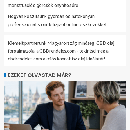
menstruációs görcsök enyhítésére
Hogyan készítsünk gyorsan és hatékonyan
professzionális önéletrajzot online eszközökkel
Kiemelt partnerünk Magyarország minőségi
CBD olaj
forgalmazója, a CBDrendeles.com
- tekintsd meg a
cbdrendeles.com akciós
kannabisz olaj
kínálatát!
EZEKET OLVASTAD MÁR?