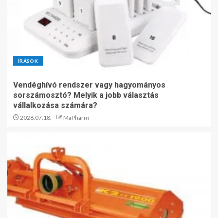
ÍRÁSOK
Vendéghívó rendszer vagy hagyományos
sorszámosztó? Melyik a jobb választás
vállalkozása számára?
2026.07.18.
MaPharm