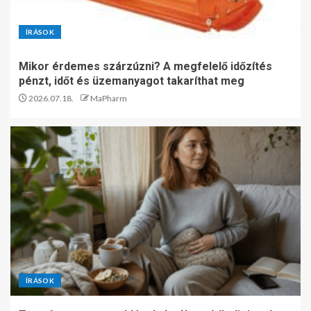
ÍRÁSOK
Mikor érdemes szárzúzni? A megfelelő időzítés
pénzt, időt és üzemanyagot takaríthat meg
2026.07.18.
MaPharm
ÍRÁSOK