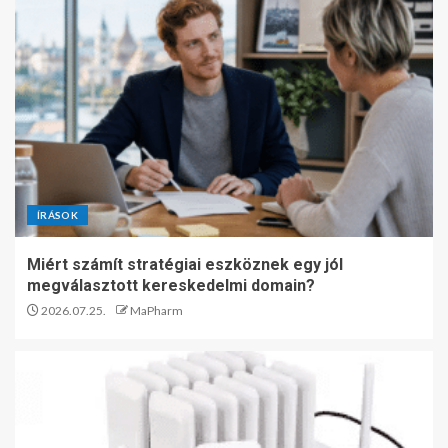
ÍRÁSOK
Miért számít stratégiai eszköznek egy jól
megválasztott kereskedelmi domain?
2026.07.25.
MaPharm