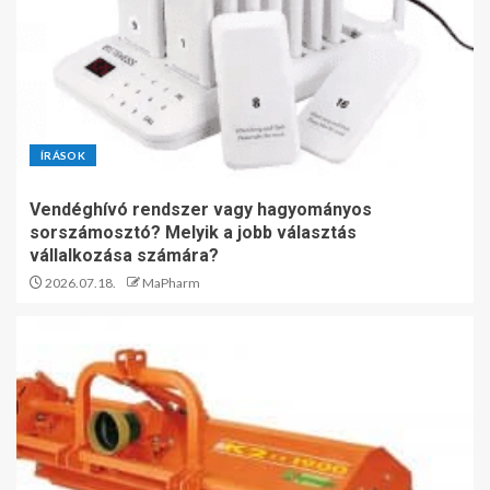
ÍRÁSOK
Vendéghívó rendszer vagy hagyományos
sorszámosztó? Melyik a jobb választás
vállalkozása számára?
2026.07.18.
MaPharm