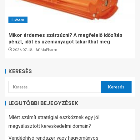
ÍRÁSOK
Mikor érdemes szárzúzni? A megfelelő időzítés
pénzt, időt és üzemanyagot takaríthat meg
2026.07.18.
MaPharm
KERESÉS
LEGUTÓBBI BEJEGYZÉSEK
Miért számít stratégiai eszköznek egy jól
megválasztott kereskedelmi domain?
Vendéghívó rendszer vagy hagyományos