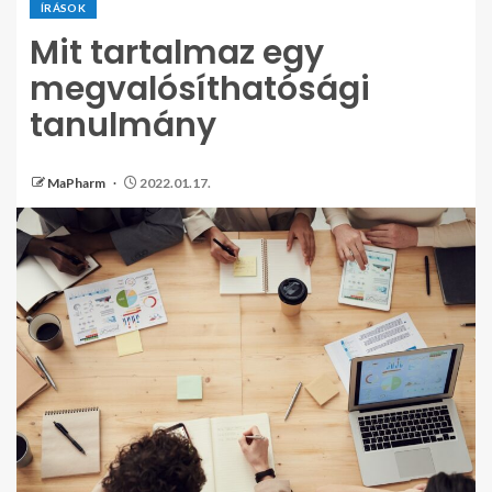
ÍRÁSOK
Mit tartalmaz egy
megvalósíthatósági
tanulmány
MaPharm
2022.01.17.