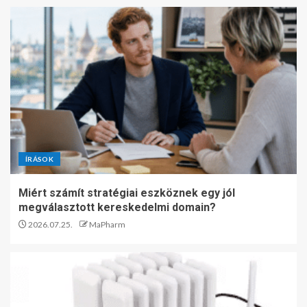
ÍRÁSOK
Miért számít stratégiai eszköznek egy jól
megválasztott kereskedelmi domain?
2026.07.25.
MaPharm