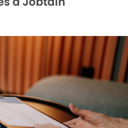
és a Jobtain