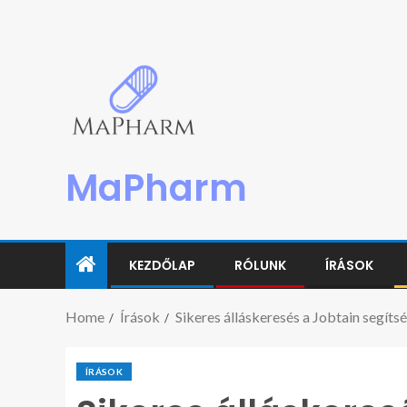
MaPharm
KEZDŐLAP
RÓLUNK
ÍRÁSOK
Home
Írások
Sikeres álláskeresés a Jobtain segíts
ÍRÁSOK