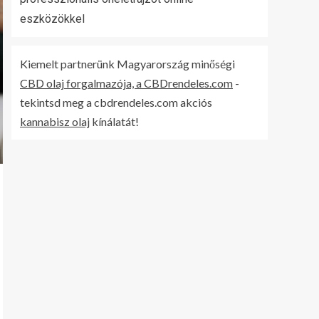
eszközökkel
Kiemelt partnerünk Magyarország minőségi
CBD olaj forgalmazója, a CBDrendeles.com
-
tekintsd meg a cbdrendeles.com akciós
kannabisz olaj
kínálatát!