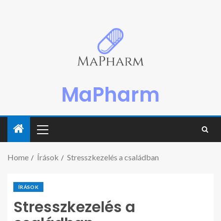
MaPharm
Home
Írások
Stresszkezelés a családban
ÍRÁSOK
Stresszkezelés a