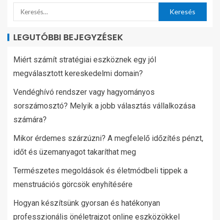
LEGUTÓBBI BEJEGYZÉSEK
Miért számít stratégiai eszköznek egy jól
megválasztott kereskedelmi domain?
Vendéghívó rendszer vagy hagyományos
sorszámosztó? Melyik a jobb választás vállalkozása
számára?
Mikor érdemes szárzúzni? A megfelelő időzítés pénzt,
időt és üzemanyagot takaríthat meg
Természetes megoldások és életmódbeli tippek a
menstruációs görcsök enyhítésére
Hogyan készítsünk gyorsan és hatékonyan
professzionális önéletrajzot online eszközökkel