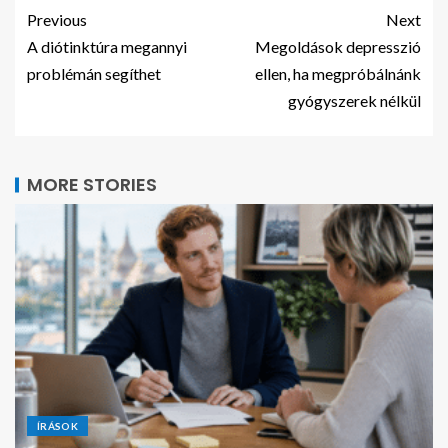
Previous
Next
A diótinktúra megannyi
Megoldások depresszió
problémán segíthet
ellen, ha megpróbálnánk
gyógyszerek nélkül
MORE STORIES
ÍRÁSOK