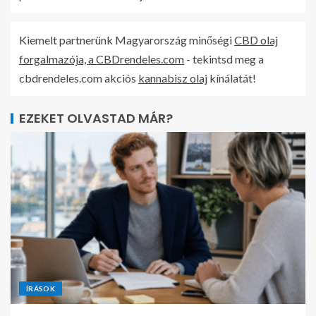
Kiemelt partnerünk Magyarország minőségi
CBD olaj
forgalmazója, a CBDrendeles.com
- tekintsd meg a
cbdrendeles.com akciós
kannabisz olaj
kínálatát!
EZEKET OLVASTAD MÁR?
ÍRÁSOK