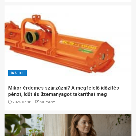
ÍRÁSOK
Mikor érdemes szárzúzni? A megfelelő időzítés
pénzt, időt és üzemanyagot takaríthat meg
2026.07.18.
MaPharm