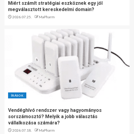
Miért számít stratégiai eszköznek egy jól
megválasztott kereskedelmi domain?
2026.07.25.
MaPharm
ÍRÁSOK
Vendéghívó rendszer vagy hagyományos
sorszámosztó? Melyik a jobb választás
vállalkozása számára?
2026.07.18.
MaPharm