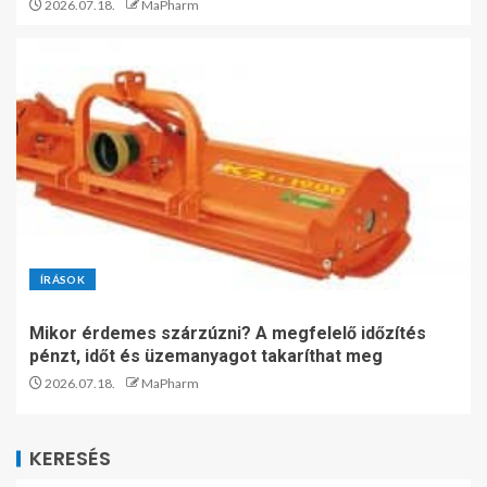
2026.07.18.
MaPharm
ÍRÁSOK
Mikor érdemes szárzúzni? A megfelelő időzítés
pénzt, időt és üzemanyagot takaríthat meg
2026.07.18.
MaPharm
KERESÉS