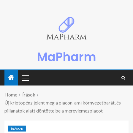
MaPharm
Home
Írások
Új kriptopénz jelent meg a piacon, ami környezetbarát, és
pillanatok alatt döntötte be a merevlemezpiacot
ÍRÁSOK