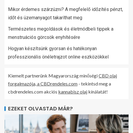
Mikor érdemes szárzúzni? A megfelelő időzítés pénzt,
időt és üzemanyagot takaríthat meg
Természetes megoldások és életmódbeli tippek a
menstruációs görcsök enyhítésére
Hogyan készítsünk gyorsan és hatékonyan
professzionális önéletrajzot online eszközökkel
Kiemelt partnerünk Magyarország minőségi
CBD olaj
forgalmazója, a CBDrendeles.com
- tekintsd meg a
cbdrendeles.com akciós
kannabisz olaj
kínálatát!
EZEKET OLVASTAD MÁR?