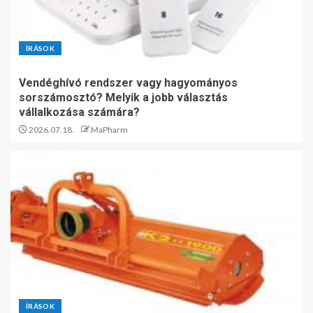
ÍRÁSOK
Vendéghívó rendszer vagy hagyományos
sorszámosztó? Melyik a jobb választás
vállalkozása számára?
2026.07.18.
MaPharm
ÍRÁSOK