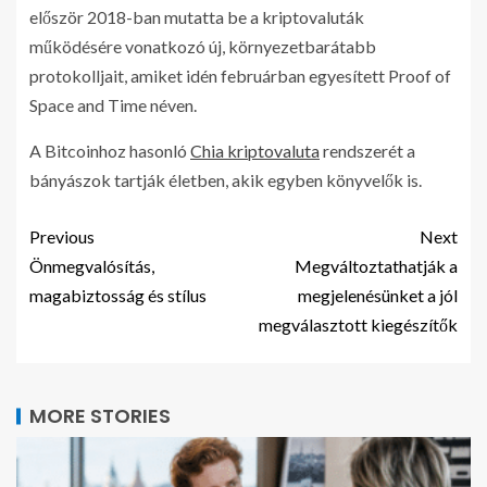
először 2018-ban mutatta be a kriptovaluták
működésére vonatkozó új, környezetbarátabb
protokolljait, amiket idén februárban egyesített Proof of
Space and Time néven.
A Bitcoinhoz hasonló
Chia kriptovaluta
rendszerét a
bányászok tartják életben, akik egyben könyvelők is.
Previous
Next
Önmegvalósítás,
Megváltoztathatják a
magabiztosság és stílus
megjelenésünket a jól
megválasztott kiegészítők
MORE STORIES