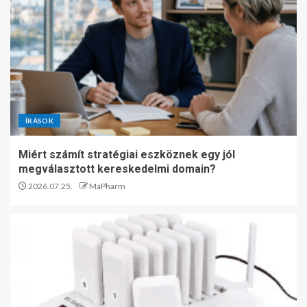
ÍRÁSOK
Miért számít stratégiai eszköznek egy jól
megválasztott kereskedelmi domain?
2026.07.25.
MaPharm