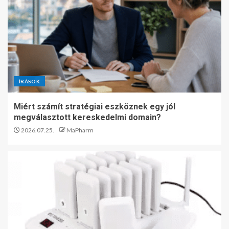
ÍRÁSOK
Miért számít stratégiai eszköznek egy jól
megválasztott kereskedelmi domain?
2026.07.25.
MaPharm