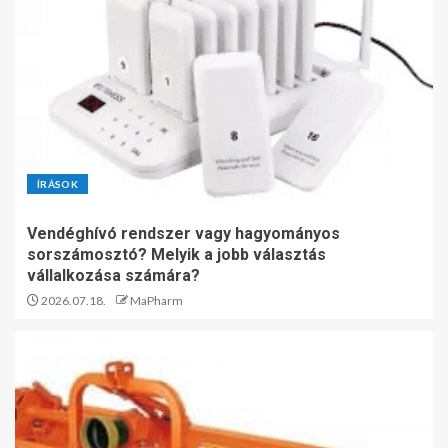
ÍRÁSOK
Vendéghívó rendszer vagy hagyományos
sorszámosztó? Melyik a jobb választás
vállalkozása számára?
2026.07.18.
MaPharm