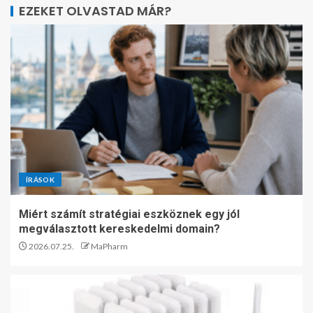
EZEKET OLVASTAD MÁR?
ÍRÁSOK
Miért számít stratégiai eszköznek egy jól
megválasztott kereskedelmi domain?
2026.07.25.
MaPharm