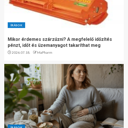
ÍRÁSOK
Mikor érdemes szárzúzni? A megfelelő időzítés
pénzt, időt és üzemanyagot takaríthat meg
2026.07.18.
MaPharm
ÍRÁSOK