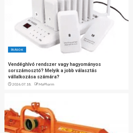
ÍRÁSOK
Vendéghívó rendszer vagy hagyományos
sorszámosztó? Melyik a jobb választás
vállalkozása számára?
2026.07.18.
MaPharm