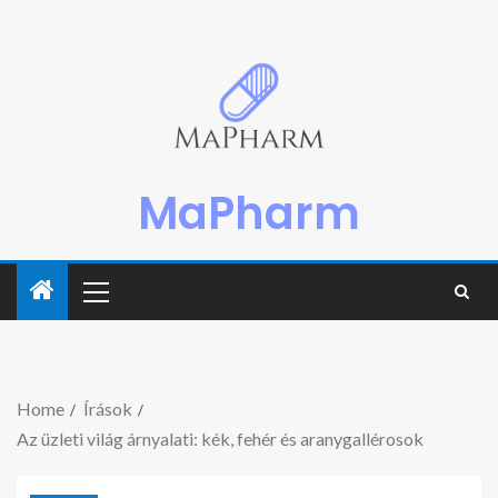
MaPharm
Home
Írások
Az üzleti világ árnyalati: kék, fehér és aranygallérosok