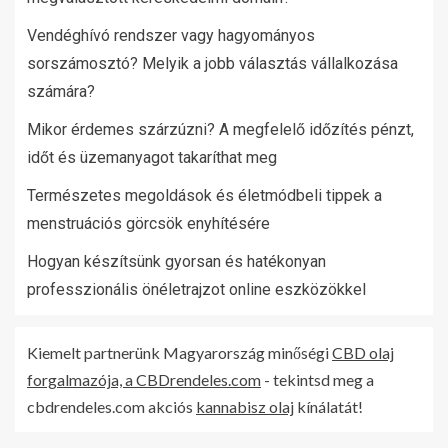
Vendéghívó rendszer vagy hagyományos
sorszámosztó? Melyik a jobb választás vállalkozása
számára?
Mikor érdemes szárzúzni? A megfelelő időzítés pénzt,
időt és üzemanyagot takaríthat meg
Természetes megoldások és életmódbeli tippek a
menstruációs görcsök enyhítésére
Hogyan készítsünk gyorsan és hatékonyan
professzionális önéletrajzot online eszközökkel
Kiemelt partnerünk Magyarország minőségi
CBD olaj
forgalmazója, a CBDrendeles.com
- tekintsd meg a
cbdrendeles.com akciós
kannabisz olaj
kínálatát!