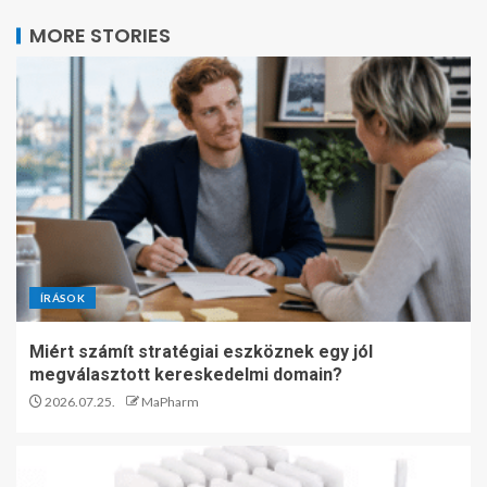
MORE STORIES
ÍRÁSOK
Miért számít stratégiai eszköznek egy jól
megválasztott kereskedelmi domain?
2026.07.25.
MaPharm