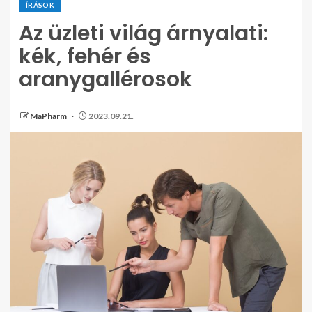
ÍRÁSOK
Az üzleti világ árnyalati:
kék, fehér és
aranygallérosok
MaPharm
2023.09.21.