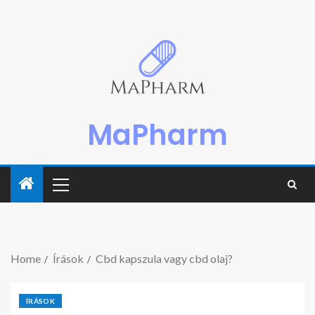
MaPharm
Home
Írások
Cbd kapszula vagy cbd olaj?
ÍRÁSOK