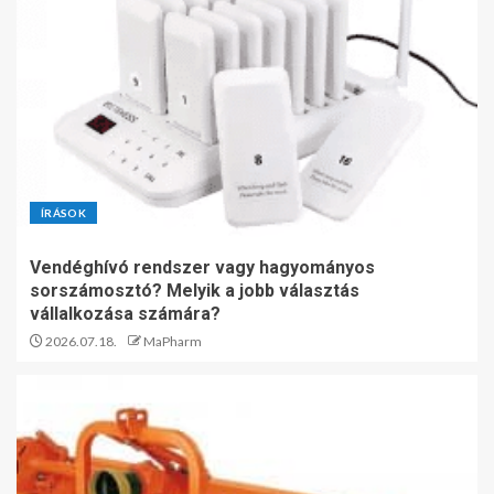
ÍRÁSOK
Vendéghívó rendszer vagy hagyományos
sorszámosztó? Melyik a jobb választás
vállalkozása számára?
2026.07.18.
MaPharm