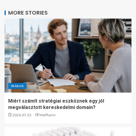
MORE STORIES
ÍRÁSOK
Miért számít stratégiai eszköznek egy jól
megválasztott kereskedelmi domain?
2026.07.25.
MaPharm