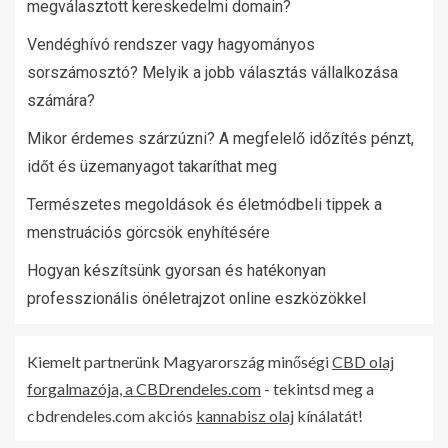
megválasztott kereskedelmi domain?
Vendéghívó rendszer vagy hagyományos
sorszámosztó? Melyik a jobb választás vállalkozása
számára?
Mikor érdemes szárzúzni? A megfelelő időzítés pénzt,
időt és üzemanyagot takaríthat meg
Természetes megoldások és életmódbeli tippek a
menstruációs görcsök enyhítésére
Hogyan készítsünk gyorsan és hatékonyan
professzionális önéletrajzot online eszközökkel
Kiemelt partnerünk Magyarország minőségi
CBD olaj
forgalmazója, a CBDrendeles.com
- tekintsd meg a
cbdrendeles.com akciós
kannabisz olaj
kínálatát!