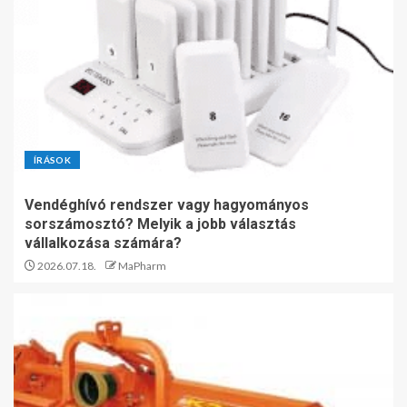
ÍRÁSOK
Vendéghívó rendszer vagy hagyományos
sorszámosztó? Melyik a jobb választás
vállalkozása számára?
2026.07.18.
MaPharm