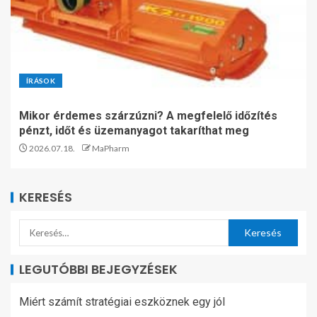
ÍRÁSOK
Mikor érdemes szárzúzni? A megfelelő időzítés
pénzt, időt és üzemanyagot takaríthat meg
2026.07.18.
MaPharm
KERESÉS
LEGUTÓBBI BEJEGYZÉSEK
Miért számít stratégiai eszköznek egy jól