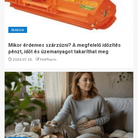
ÍRÁSOK
Mikor érdemes szárzúzni? A megfelelő időzítés
pénzt, időt és üzemanyagot takaríthat meg
2026.07.18.
MaPharm