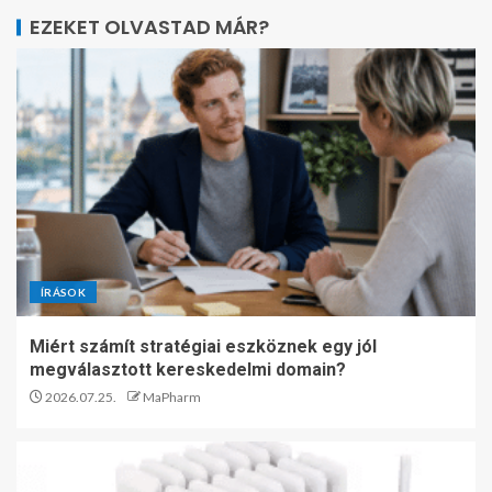
EZEKET OLVASTAD MÁR?
ÍRÁSOK
Miért számít stratégiai eszköznek egy jól
megválasztott kereskedelmi domain?
2026.07.25.
MaPharm