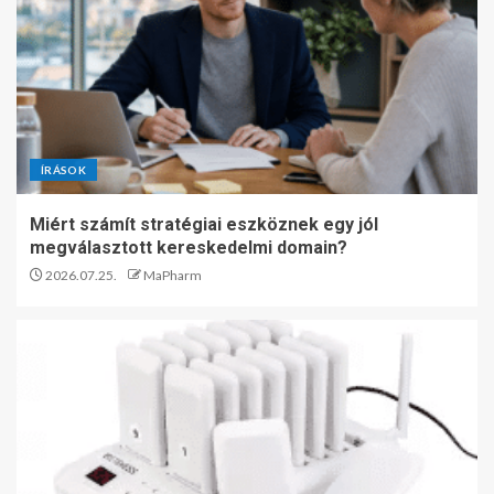
ÍRÁSOK
Miért számít stratégiai eszköznek egy jól
megválasztott kereskedelmi domain?
2026.07.25.
MaPharm