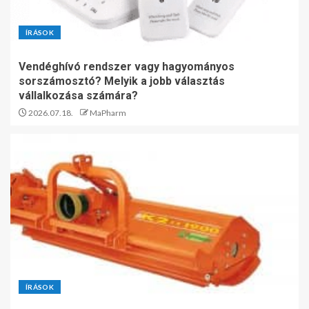
ÍRÁSOK
Vendéghívó rendszer vagy hagyományos
sorszámosztó? Melyik a jobb választás
vállalkozása számára?
2026.07.18.
MaPharm
ÍRÁSOK