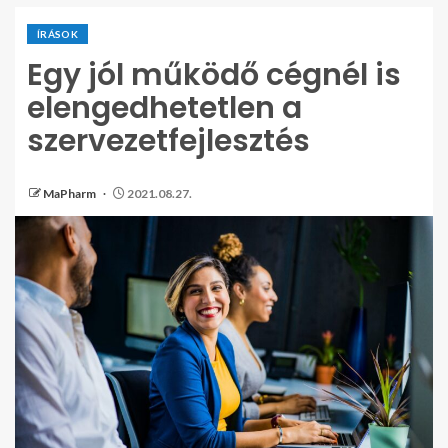
ÍRÁSOK
Egy jól működő cégnél is
elengedhetetlen a
szervezetfejlesztés
MaPharm
2021.08.27.