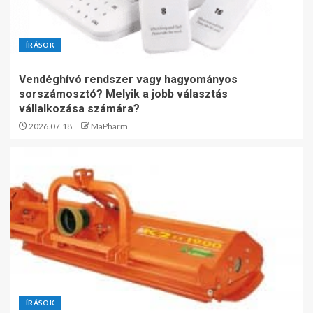
ÍRÁSOK
Vendéghívó rendszer vagy hagyományos
sorszámosztó? Melyik a jobb választás
vállalkozása számára?
2026.07.18.
MaPharm
ÍRÁSOK