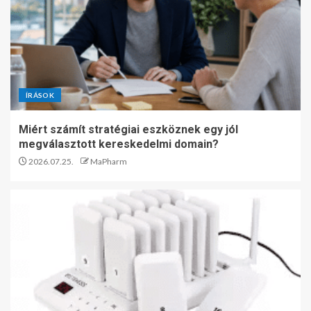
ÍRÁSOK
Miért számít stratégiai eszköznek egy jól
megválasztott kereskedelmi domain?
2026.07.25.
MaPharm