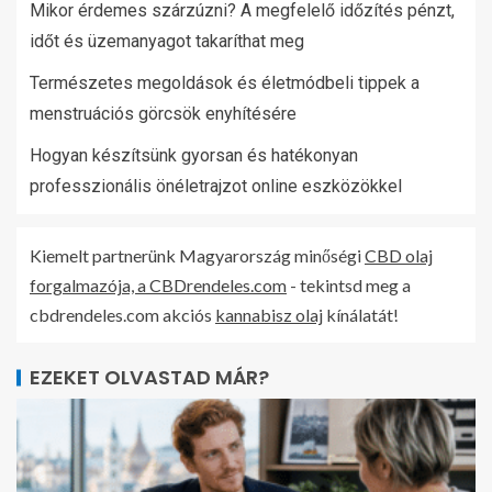
Mikor érdemes szárzúzni? A megfelelő időzítés pénzt,
időt és üzemanyagot takaríthat meg
Természetes megoldások és életmódbeli tippek a
menstruációs görcsök enyhítésére
Hogyan készítsünk gyorsan és hatékonyan
professzionális önéletrajzot online eszközökkel
Kiemelt partnerünk Magyarország minőségi
CBD olaj
forgalmazója, a CBDrendeles.com
- tekintsd meg a
cbdrendeles.com akciós
kannabisz olaj
kínálatát!
EZEKET OLVASTAD MÁR?