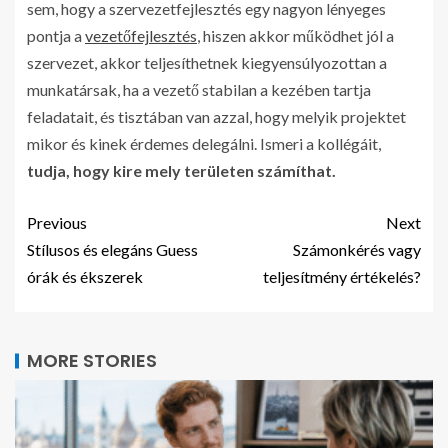
sem, hogy a szervezetfejlesztés egy nagyon lényeges
pontja a
vezetőfejlesztés
, hiszen akkor működhet jól a
szervezet, akkor teljesíthetnek kiegyensúlyozottan a
munkatársak, ha a vezető stabilan a kezében tartja
feladatait, és tisztában van azzal, hogy melyik projektet
mikor és kinek érdemes delegálni. Ismeri a kollégáit,
tudja, hogy kire mely területen számíthat.
Previous
Next
Stílusos és elegáns Guess
Számonkérés vagy
órák és ékszerek
teljesítmény értékelés?
MORE STORIES