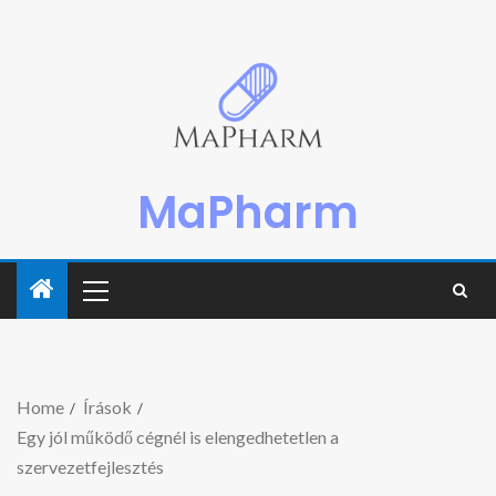
MaPharm
Home
Írások
Egy jól működő cégnél is elengedhetetlen a
szervezetfejlesztés