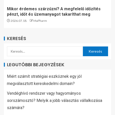
Mikor érdemes szárzúzni? A megfelelő időzítés
pénzt, időt és üzemanyagot takaríthat meg
2026.07.18.
MaPharm
KERESÉS
LEGUTÓBBI BEJEGYZÉSEK
Miért számít stratégiai eszköznek egy jól
megválasztott kereskedelmi domain?
Vendéghívó rendszer vagy hagyományos
sorszámosztó? Melyik a jobb választás vállalkozása
számára?