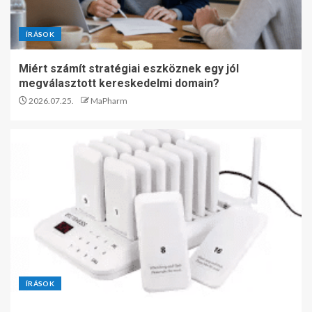
ÍRÁSOK
Miért számít stratégiai eszköznek egy jól
megválasztott kereskedelmi domain?
2026.07.25.
MaPharm
ÍRÁSOK