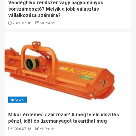
Vendéghívó rendszer vagy hagyományos
sorszámosztó? Melyik a jobb választás
vállalkozása számára?
2026.07.18.
MaPharm
ÍRÁSOK
Mikor érdemes szárzúzni? A megfelelő időzítés
pénzt, időt és üzemanyagot takaríthat meg
2026.07.18.
MaPharm