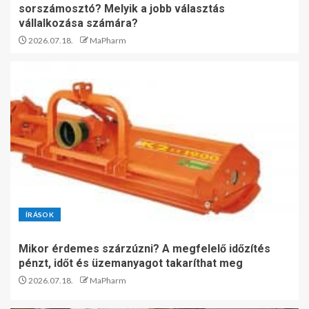
sorszámosztó? Melyik a jobb választás
vállalkozása számára?
2026.07.18.
MaPharm
ÍRÁSOK
Mikor érdemes szárzúzni? A megfelelő időzítés
pénzt, időt és üzemanyagot takaríthat meg
2026.07.18.
MaPharm