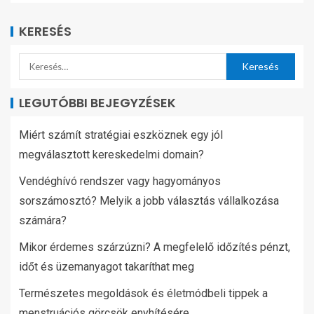
KERESÉS
LEGUTÓBBI BEJEGYZÉSEK
Miért számít stratégiai eszköznek egy jól
megválasztott kereskedelmi domain?
Vendéghívó rendszer vagy hagyományos
sorszámosztó? Melyik a jobb választás vállalkozása
számára?
Mikor érdemes szárzúzni? A megfelelő időzítés pénzt,
időt és üzemanyagot takaríthat meg
Természetes megoldások és életmódbeli tippek a
menstruációs görcsök enyhítésére