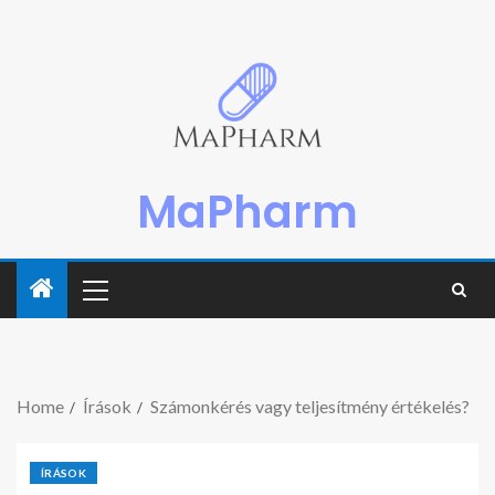
MaPharm
Home
Írások
Számonkérés vagy teljesítmény értékelés?
ÍRÁSOK