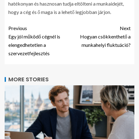
hatékonyan és hasznosan tudja eltölteni a munkaidejét,
hogy a cég és ő maga is a lehető legjobban járjon.
Previous
Next
Egy jól működő cégnél is
Hogyan csökkenthető a
elengedhetetlen a
munkahelyi fluktuáció?
szervezetfejlesztés
MORE STORIES