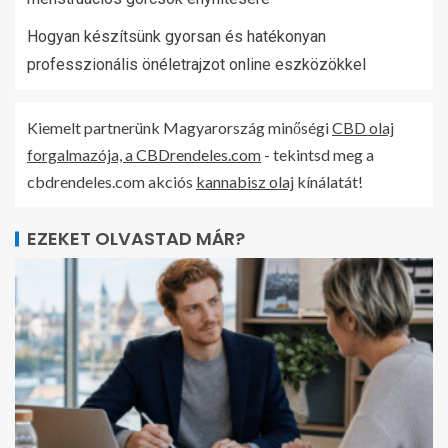
Hogyan készítsünk gyorsan és hatékonyan
professzionális önéletrajzot online eszközökkel
Kiemelt partnerünk Magyarország minőségi
CBD olaj
forgalmazója, a CBDrendeles.com
- tekintsd meg a
cbdrendeles.com akciós
kannabisz olaj
kínálatát!
EZEKET OLVASTAD MÁR?