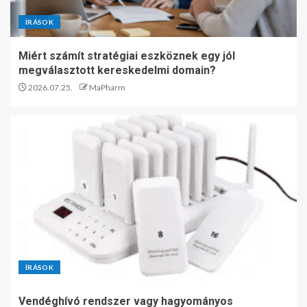
ÍRÁSOK
Miért számít stratégiai eszköznek egy jól
megválasztott kereskedelmi domain?
2026.07.25.
MaPharm
ÍRÁSOK
Vendéghívó rendszer vagy hagyományos