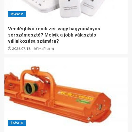
ÍRÁSOK
Vendéghívó rendszer vagy hagyományos
sorszámosztó? Melyik a jobb választás
vállalkozása számára?
2026.07.18.
MaPharm
ÍRÁSOK