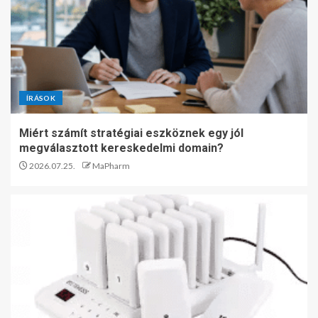
ÍRÁSOK
Miért számít stratégiai eszköznek egy jól
megválasztott kereskedelmi domain?
2026.07.25.
MaPharm