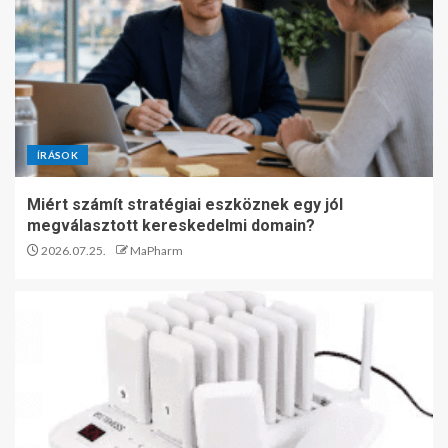
ÍRÁSOK
Miért számít stratégiai eszköznek egy jól
megválasztott kereskedelmi domain?
2026.07.25.
MaPharm