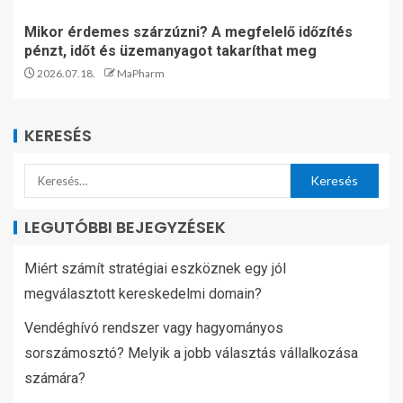
Mikor érdemes szárzúzni? A megfelelő időzítés
pénzt, időt és üzemanyagot takaríthat meg
2026.07.18.
MaPharm
KERESÉS
LEGUTÓBBI BEJEGYZÉSEK
Miért számít stratégiai eszköznek egy jól
megválasztott kereskedelmi domain?
Vendéghívó rendszer vagy hagyományos
sorszámosztó? Melyik a jobb választás vállalkozása
számára?