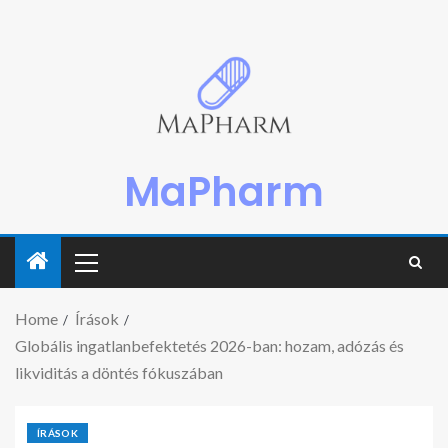
MaPharm
Home
Írások
Globális ingatlanbefektetés 2026-ban: hozam, adózás és
likviditás a döntés fókuszában
ÍRÁSOK