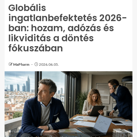
Globális
ingatlanbefektetés 2026-
ban: hozam, adózás és
likviditás a döntés
fókuszában
MaPharm
2026.06.05.