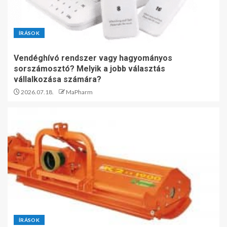
ÍRÁSOK
Vendéghívó rendszer vagy hagyományos
sorszámosztó? Melyik a jobb választás
vállalkozása számára?
2026.07.18.
MaPharm
ÍRÁSOK