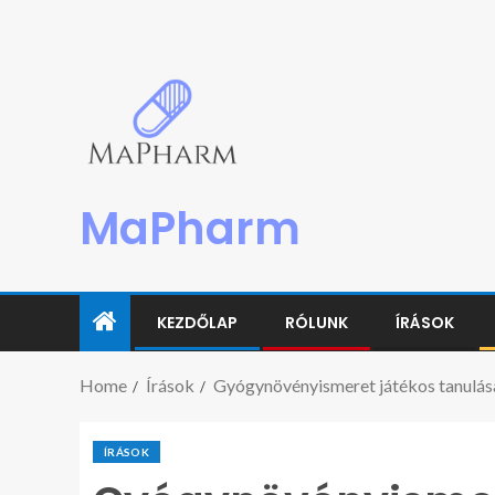
MaPharm
KEZDŐLAP
RÓLUNK
ÍRÁSOK
Home
Írások
Gyógynövényismeret játékos tanulá
ÍRÁSOK