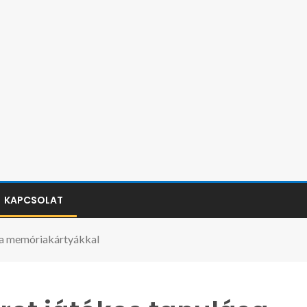
KAPCSOLAT
sa memóriakártyákkal