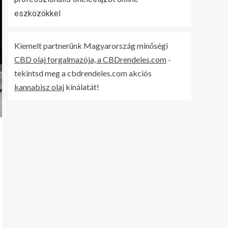
eszközökkel
Kiemelt partnerünk Magyarország minőségi
CBD olaj forgalmazója, a CBDrendeles.com
-
tekintsd meg a cbdrendeles.com akciós
kannabisz olaj
kínálatát!