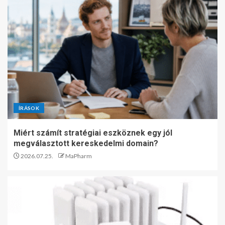
ÍRÁSOK
Miért számít stratégiai eszköznek egy jól
megválasztott kereskedelmi domain?
2026.07.25.
MaPharm