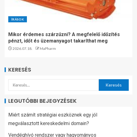
ÍRÁSOK
Mikor érdemes szárzúzni? A megfelelő időzítés
pénzt, időt és üzemanyagot takaríthat meg
2026.07.18.
MaPharm
KERESÉS
LEGUTÓBBI BEJEGYZÉSEK
Miért számít stratégiai eszköznek egy jól
megválasztott kereskedelmi domain?
Vendéghívó rendszer vagy hagyományos