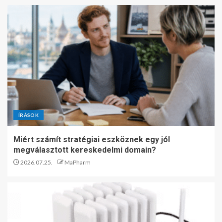
ÍRÁSOK
Miért számít stratégiai eszköznek egy jól
megválasztott kereskedelmi domain?
2026.07.25.
MaPharm