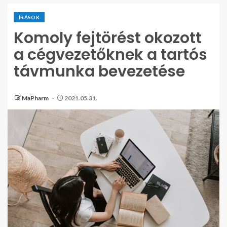
ÍRÁSOK
Komoly fejtörést okozott
a cégvezetőknek a tartós
távmunka bevezetése
MaPharm
2021.05.31.