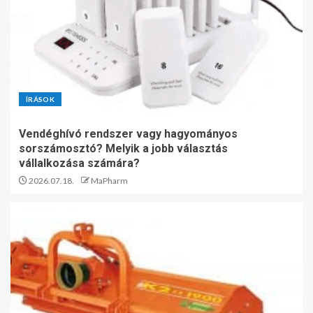
ÍRÁSOK
Vendéghívó rendszer vagy hagyományos
sorszámosztó? Melyik a jobb választás
vállalkozása számára?
2026.07.18.
MaPharm