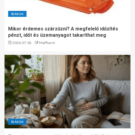
ÍRÁSOK
Mikor érdemes szárzúzni? A megfelelő időzítés
pénzt, időt és üzemanyagot takaríthat meg
2026.07.18.
MaPharm
ÍRÁSOK