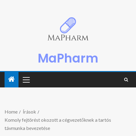
MaPharm
Home
Írások
Komoly fejtörést okozott a cégvezetőknek a tartós
távmunka bevezetése