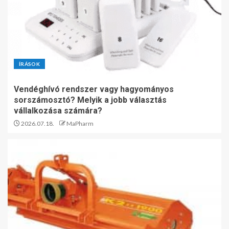
ÍRÁSOK
Vendéghívó rendszer vagy hagyományos
sorszámosztó? Melyik a jobb választás
vállalkozása számára?
2026.07.18.
MaPharm