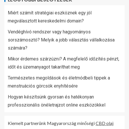
Miért számít stratégiai eszköznek egy jól
megválasztott kereskedelmi domain?
Vendéghívó rendszer vagy hagyományos
sorszámosztó? Melyik a jobb választás vállalkozása
számára?
Mikor érdemes szárzúzni? A megfelelő időzítés pénzt,
időt és üzemanyagot takaríthat meg
Természetes megoldások és életmódbeli tippek a
menstruációs görcsök enyhítésére
Hogyan készítsünk gyorsan és hatékonyan
professzionális önéletrajzot online eszközökkel
Kiemelt partnerünk Magyarország minőségi
CBD olaj