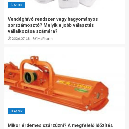
ÍRÁSOK
Vendéghívó rendszer vagy hagyományos
sorszámosztó? Melyik a jobb választás
vállalkozása számára?
2026.07.18.
MaPharm
ÍRÁSOK
Mikor érdemes szárzúzni? A megfelelő időzítés