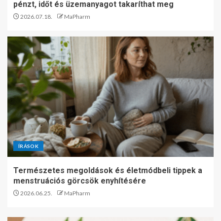
pénzt, időt és üzemanyagot takaríthat meg
2026.07.18.
MaPharm
ÍRÁSOK
Természetes megoldások és életmódbeli tippek a
menstruációs görcsök enyhítésére
2026.06.25.
MaPharm