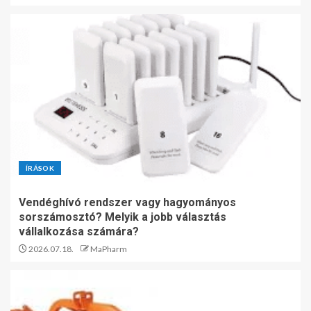
ÍRÁSOK
Vendéghívó rendszer vagy hagyományos
sorszámosztó? Melyik a jobb választás
vállalkozása számára?
2026.07.18.
MaPharm