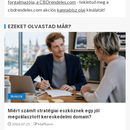
forgalmazója, a CBDrendeles.com
- tekintsd meg a
cbdrendeles.com akciós
kannabisz olaj
kínálatát!
EZEKET OLVASTAD MÁR?
ÍRÁSOK
Miért számít stratégiai eszköznek egy jól
megválasztott kereskedelmi domain?
2026.07.25.
MaPharm