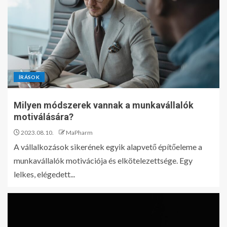
ÍRÁSOK
Milyen módszerek vannak a munkavállalók
motiválására?
2023.08.10.
MaPharm
A vállalkozások sikerének egyik alapvető építőeleme a
munkavállalók motivációja és elkötelezettsége. Egy
lelkes, elégedett...