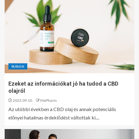
ÍRÁSOK
Ezeket az információkat jó ha tudod a CBD
olajról
2023.09.10.
MaPharm
Az utóbbi években a CBD olaj és annak potenciális
előnyei hatalmas érdeklődést váltottak ki....