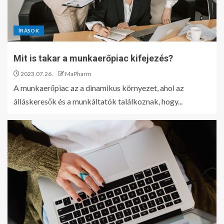
ÍRÁSOK
Mit is takar a munkaerőpiac kifejezés?
2023.07.26.
MaPharm
A munkaerőpiac az a dinamikus környezet, ahol az
álláskeresők és a munkáltatók találkoznak, hogy...