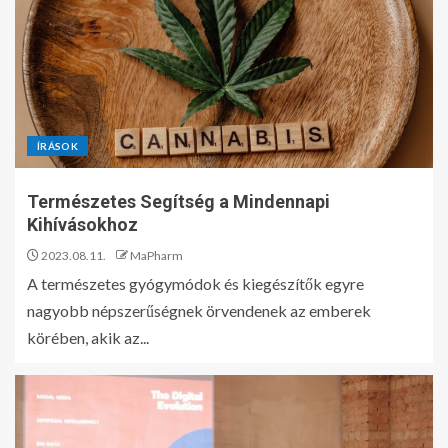
ÍRÁSOK
Természetes Segítség a Mindennapi
Kihívásokhoz
2023.08.11.
MaPharm
A természetes gyógymódok és kiegészítők egyre
nagyobb népszerűségnek örvendenek az emberek
körében, akik az...