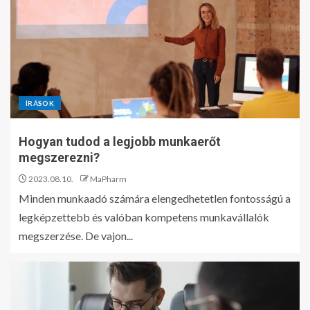
ÍRÁSOK
Hogyan tudod a legjobb munkaerőt
megszerezni?
2023.08.10.
MaPharm
Minden munkaadó számára elengedhetetlen fontosságú a
legképzettebb és valóban kompetens munkavállalók
megszerzése. De vajon...