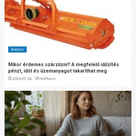
ÍRÁSOK
Mikor érdemes szárzúzni? A megfelelő időzítés
pénzt, időt és üzemanyagot takaríthat meg
2026.07.18.
MaPharm