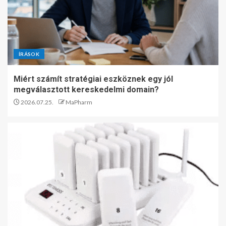
ÍRÁSOK
Miért számít stratégiai eszköznek egy jól
megválasztott kereskedelmi domain?
2026.07.25.
MaPharm