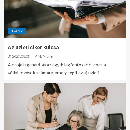
ÍRÁSOK
Az üzleti siker kulcsa
2023.08.03.
MaPharm
A projektgenerálás az egyik legfontosabb lépés a
vállalkozások számára, amely segít az új üzleti...