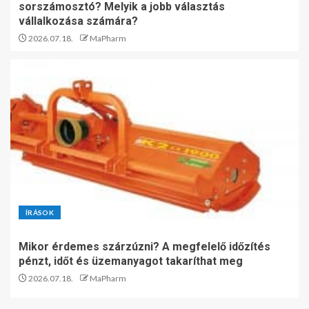
sorszámosztó? Melyik a jobb választás
vállalkozása számára?
2026.07.18.
MaPharm
ÍRÁSOK
Mikor érdemes szárzúzni? A megfelelő időzítés
pénzt, időt és üzemanyagot takaríthat meg
2026.07.18.
MaPharm