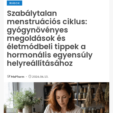
ÍRÁSOK
Szabálytalan
menstruációs ciklus:
gyógynövényes
megoldások és
életmódbeli tippek a
hormonális egyensúly
helyreállításához
MaPharm
2026.06.15.