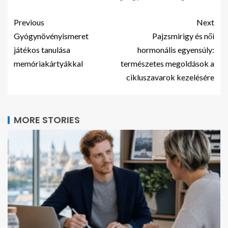
Previous
Next
Gyógynövényismeret
Pajzsmirigy és női
játékos tanulása
hormonális egyensúly:
memóriakártyákkal
természetes megoldások a
cikluszavarok kezelésére
MORE STORIES