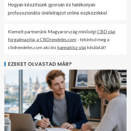
Hogyan készítsünk gyorsan és hatékonyan
professzionális önéletrajzot online eszközökkel
Kiemelt partnerünk Magyarország minőségi
CBD olaj
forgalmazója, a CBDrendeles.com
- tekintsd meg a
cbdrendeles.com akciós
kannabisz olaj
kínálatát!
EZEKET OLVASTAD MÁR?