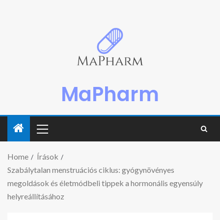
MaPharm
Home
Írások
Szabálytalan menstruációs ciklus: gyógynövényes
megoldások és életmódbeli tippek a hormonális egyensúly
helyreállításához