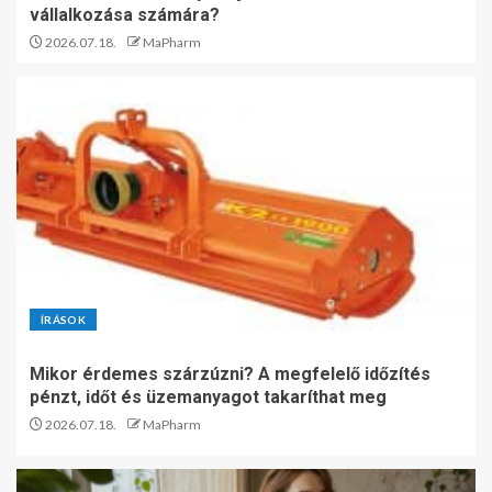
vállalkozása számára?
2026.07.18.
MaPharm
ÍRÁSOK
Mikor érdemes szárzúzni? A megfelelő időzítés
pénzt, időt és üzemanyagot takaríthat meg
2026.07.18.
MaPharm