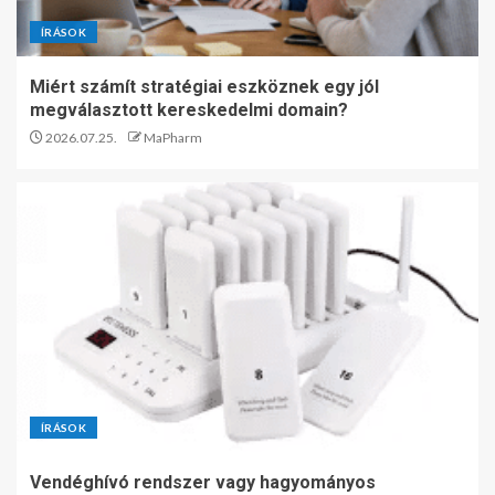
ÍRÁSOK
Miért számít stratégiai eszköznek egy jól
megválasztott kereskedelmi domain?
2026.07.25.
MaPharm
ÍRÁSOK
Vendéghívó rendszer vagy hagyományos