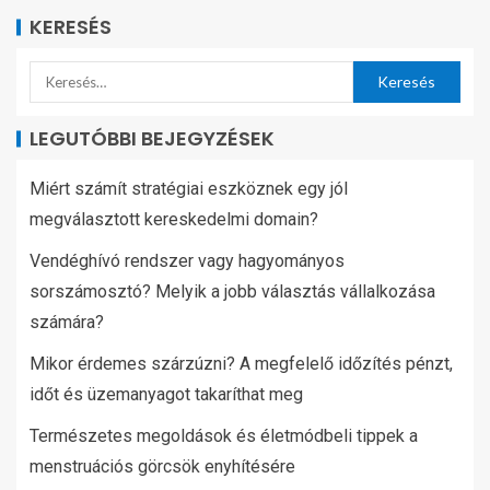
KERESÉS
LEGUTÓBBI BEJEGYZÉSEK
Miért számít stratégiai eszköznek egy jól
megválasztott kereskedelmi domain?
Vendéghívó rendszer vagy hagyományos
sorszámosztó? Melyik a jobb választás vállalkozása
számára?
Mikor érdemes szárzúzni? A megfelelő időzítés pénzt,
időt és üzemanyagot takaríthat meg
Természetes megoldások és életmódbeli tippek a
menstruációs görcsök enyhítésére