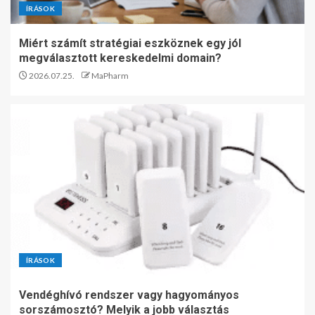
ÍRÁSOK
Miért számít stratégiai eszköznek egy jól
megválasztott kereskedelmi domain?
2026.07.25.
MaPharm
ÍRÁSOK
Vendéghívó rendszer vagy hagyományos
sorszámosztó? Melyik a jobb választás